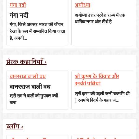
गंगा नदी
अयोध्या
गंगा नदी
अयोध्या
उत्तर
प्रदेश
राज्य
में
एक
धार्मिक
नगर
और
तीर्थ
है
गंगा
,
जिसे अक्सर भारत की जीवन
रेखा के रूप में सम्मानित किया जाता
है
,
अपनी...
प्रेरक कहानियाँ ›
वानरराज बाली वध
श्री कृष्ण के विवाह और
उनकी पत्नियां
वानरराज बाली वध
श्री
कृष्ण
की
पहली
पत्नी
रुक्मणि
थी
श्री
राम
ने
बाली
को
छुपकर
क्यों
|
रुक्मणि
विदर्भ
के
महाराज
...
मारा
ब्लॉग ›