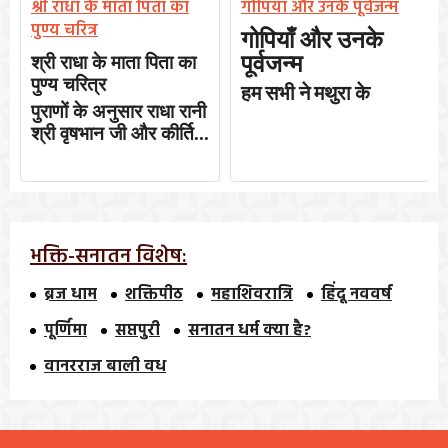
श्री राधा के माता पिता का
गोपियाँ और उनके पूर्वजन्म
पुण्य चरित्र
गोपियाँ और उनके
पूर्वजन्म
श्री राधा के माता पिता का
पुण्य चरित्र
हम
सभी
ने
मथुरा
के
पुराणों के अनुसार राधा रानी
श्री वृषभान जी और कीर्ति...
भक्ति-सनातन विशेष:
ब्रज धाम
शक्तिपीठ
महाशिवरात्रि
हिंदू नववर्ष
पूर्णिमा
सप्तपुरी
सनातन धर्म क्या है?
वानरराज बाली वध