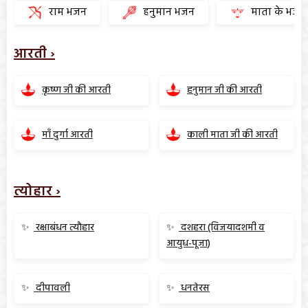
राम भजन
हनुमान भजन
माता के भजन
आरती ›
कृष्ण जी की आरती
हनुमान जी की आरती
माँ दुर्गा आरती
काली माता जी की आरती
त्योहार ›
✨
रक्षाबंधन त्यौहार
✨
दशहरा (विजयादशमी व
आयुध-पूजा)
✨
दीपावली
✨
धनतेरस